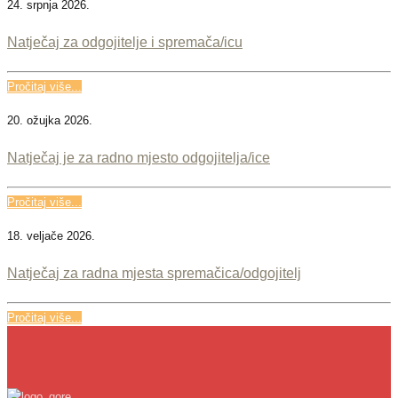
24. srpnja 2026.
Natječaj za odgojitelje i spremača/icu
Pročitaj više...
20. ožujka 2026.
Natječaj je za radno mjesto odgojitelja/ice
Pročitaj više...
18. veljače 2026.
Natječaj za radna mjesta spremačica/odgojitelj
Pročitaj više...