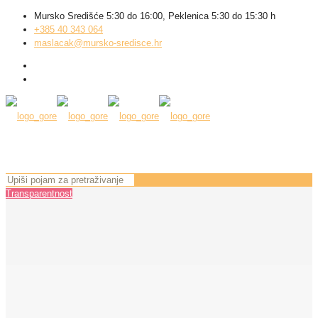
Mursko Središće 5:30 do 16:00, Peklenica 5:30 do 15:30 h
+385 40 343 064
maslacak@mursko-sredisce.hr
Transparentnost