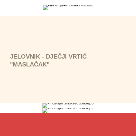
JELOVNIK - DJEČJI VRTIĆ
"MASLAČAK"