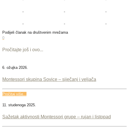
Podijeli članak na društvenim mrežama
0
Pročitajte još i ovo...
6. ožujka 2026.
Montessori skupina Sovice – siječanj i veljača
Pročitaj više...
11. studenoga 2025.
Sažetak aktivnosti Montessori grupe – rujan i listopad