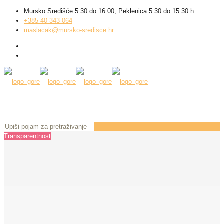
Mursko Središće 5:30 do 16:00, Peklenica 5:30 do 15:30 h
+385 40 343 064
maslacak@mursko-sredisce.hr
Transparentnost