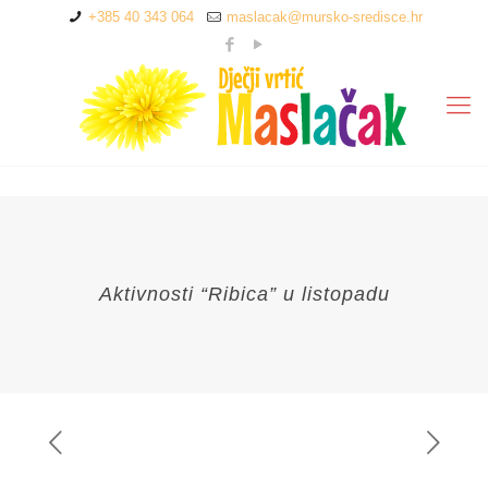
+385 40 343 064
maslacak@mursko-sredisce.hr
Aktivnosti “Ribica” u listopadu