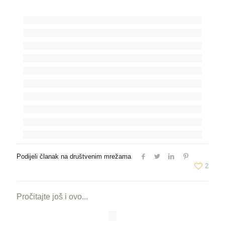
Podijeli članak na društvenim mrežama
2
Pročitajte još i ovo...