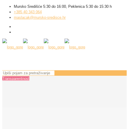
Mursko Središće 5:30 do 16:00, Peklenica 5:30 do 15:30 h
+385 40 343 064
maslacak@mursko-sredisce.hr
Transparentnost