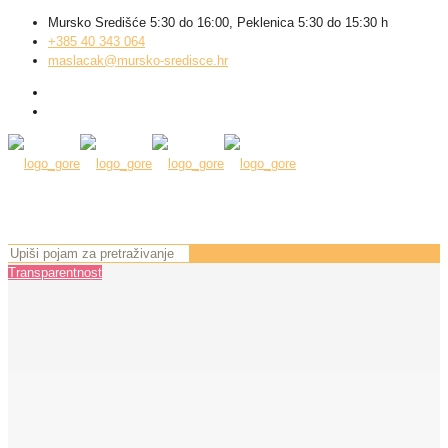
Mursko Središće 5:30 do 16:00, Peklenica 5:30 do 15:30 h
+385 40 343 064
maslacak@mursko-sredisce.hr
Transparentnost